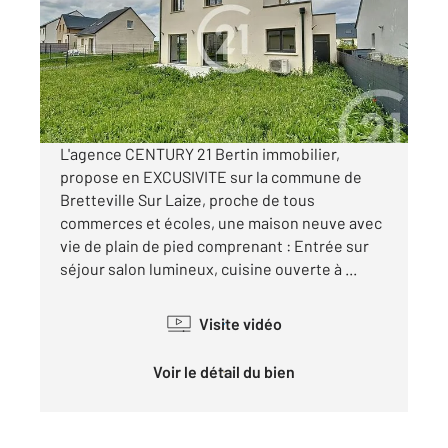
Ref : 2325
Maison à vendre
299 000 €
Visiter le site dédié
L'agence CENTURY 21 Bertin immobilier,
propose en EXCUSIVITE sur la commune de
Bretteville Sur Laize, proche de tous
commerces et écoles, une maison neuve avec
vie de plain de pied comprenant : Entrée sur
séjour salon lumineux, cuisine ouverte à ...
Visite vidéo
Voir le détail du bien