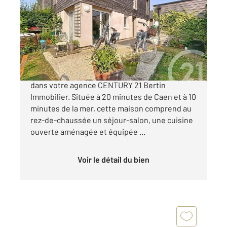
Ref : 2935
Maison à vendre
274 000 €
Nouveau sur la commune de RANVILLE et
dans votre agence CENTURY 21 Bertin
Immobilier. Située à 20 minutes de Caen et à 10
minutes de la mer, cette maison comprend au
rez-de-chaussée un séjour-salon, une cuisine
ouverte aménagée et équipée ...
Voir le détail du bien