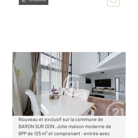
BARON SUR ODON 14
2
125 m
, 6 pièces
Ref : 3389
Maison à vendre
393 000 €
Visiter le site dédié
Nouveau et exclusif sur la commune de
BARON SUR DON. Jolie maison moderne de
6PP de 125 m² et comprenant : entrée avec