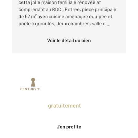
cette jolie maison familiale rénovée et
comprenant au RDC : Entrée, pièce principale
de 52 m² avec cuisine aménagée équipée et
poêle à granulés, deux chambres, salle d ...
Voir le détail du bien
Prenez un temps d'avance sur le marché
en profitant
gratuitement
des Ventes
Privées CENTURY 21.
J'en profite