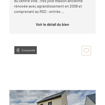
du centre ville. Très jolie maison ancienne
rénovée avec agrandissement en 2006 et
comprenant au RDC : entrée ...
Voir le détail du bien
Exclusivité
BRETTEVILLE SUR LAIZE 14
2
120 m
, 5 pièces