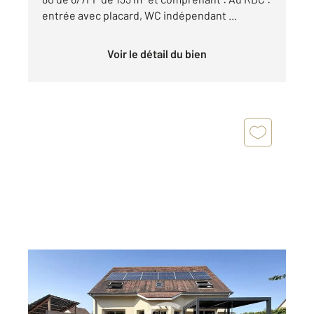
entrée avec placard, WC indépendant ...
Voir le détail du bien
IFS 14
2
160 m
, 7 pièces
Ref : 3426