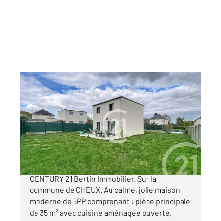
THUE ET MUE 14
2
85 m
, 5 pièces
Ref : 3291
Maison à vendre
289 000 €
Nouveau à ce prix dans votre agence
CENTURY 21 Bertin Immobilier. Sur la
commune de CHEUX. Au calme, jolie maison
moderne de 5PP comprenant : pièce principale
de 35 m² avec cuisine aménagée ouverte,