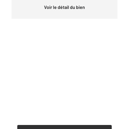
Voir le détail du bien