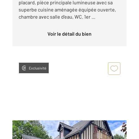
placard, pièce principale lumineuse avec sa
superbe cuisine aménagée équipée ouverte,
chambre avec salle d'eau, WC. 1er ...
Voir le détail du bien
Exclusivité
CARCAGNY 14
2
262,60 m
, 8 pièces