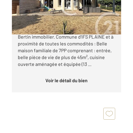
Maison à vendre
370 000 €
Nouveau dans votre agence CENTURY 21
Bertin immobilier. Commune d'IFS PLAINE et à
proximité de toutes les commodités : Belle
maison familiale de 7PP comprenant : entrée,
belle pièce de vie de plus de 45m², cuisine
ouverte aménagée et équipée (13 ...
Voir le détail du bien