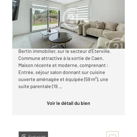
Ref : 2772
Maison à vendre
390 000 €
Nouveau dans votre agence CENTURY21
Bertin immobilier, sur le secteur d'Éterville.
Commune attractive à la sortie de Caen.
Maison récente et moderne, comprenant :
Entrée, séjour salon donnant sur cuisine
ouverte aménagée et équipée (59 m²), une
suite parentale (19 ...
Voir le détail du bien
Exclusivité