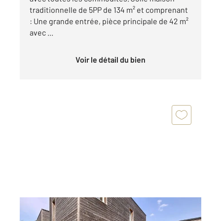
traditionnelle de 5PP de 134 m² et comprenant
: Une grande entrée, pièce principale de 42 m²
avec ...
Voir le détail du bien
RANVILLE 14
2
94,06 m
, 5 pièces