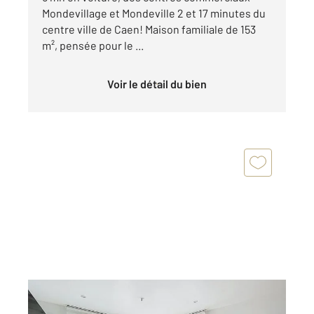
Mondevillage et Mondeville 2 et 17 minutes du
centre ville de Caen! Maison familiale de 153
m², pensée pour le ...
Voir le détail du bien
ETERVILLE 14
2
138 m
, 6 pièces