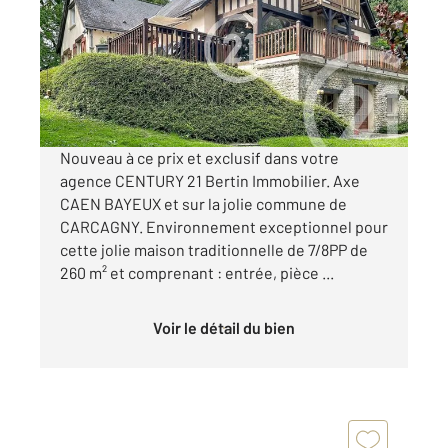
Ref : 1232
Maison à vendre
395 000 €
Visiter le site dédié
Nouveau à ce prix et exclusif dans votre
agence CENTURY 21 Bertin Immobilier. Axe
CAEN BAYEUX et sur la jolie commune de
CARCAGNY. Environnement exceptionnel pour
cette jolie maison traditionnelle de 7/8PP de
260 m² et comprenant : entrée, pièce ...
Voir le détail du bien