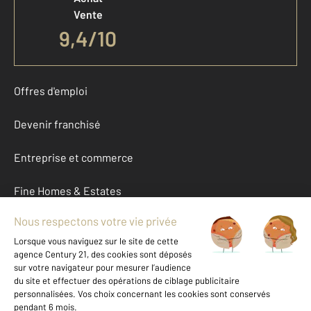
Vente
9,4
/
10
Offres d'emploi
Devenir franchisé
Entreprise et commerce
Fine Homes & Estates
À propos
International
Nous contacter