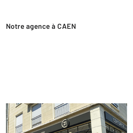
Notre agence à CAEN
CENTURY 21 Bertin Immobilier
31 rue des Jacobins
CAEN - 14000