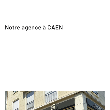
Notre agence à CAEN
CENTURY 21 Bertin Immobilier
31 rue des Jacobins