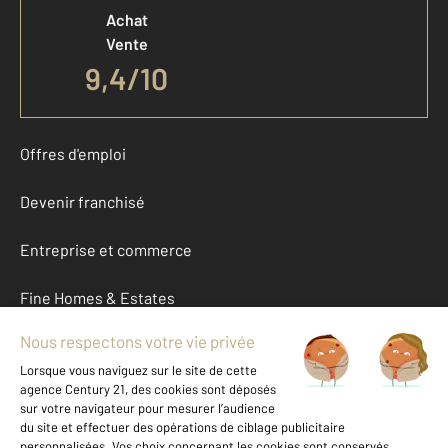
Achat
Vente
9,4
/
10
Offres d'emploi
Devenir franchisé
Entreprise et commerce
Fine Homes & Estates
À propos
International
Nous contacter