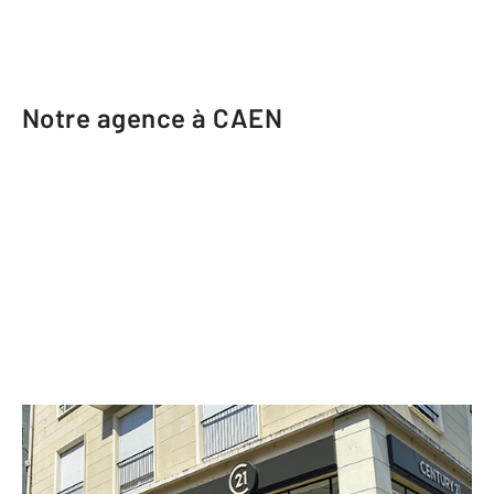
Notre agence à CAEN
CENTURY 21 Bertin Immobilier
31 rue des Jacobins