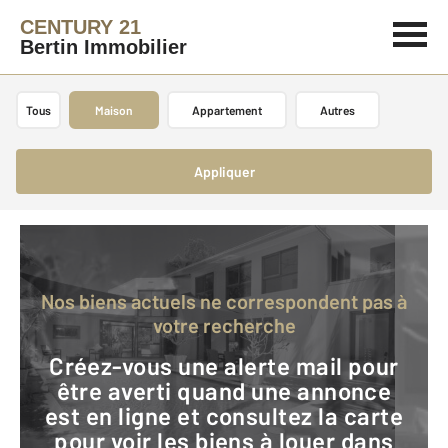
CENTURY 21
Bertin Immobilier
Tous
Maison
Appartement
Autres
Appliquer
Nos biens actuels ne correspondent pas à
votre recherche
Créez-vous une alerte mail pour
être averti quand une annonce
est en ligne et consultez la carte
pour voir les biens à louer dans