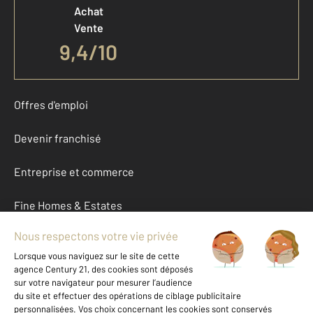
Achat
Vente
9,4
/
10
Offres d'emploi
Devenir franchisé
Entreprise et commerce
Fine Homes & Estates
À propos
International
Nous contacter