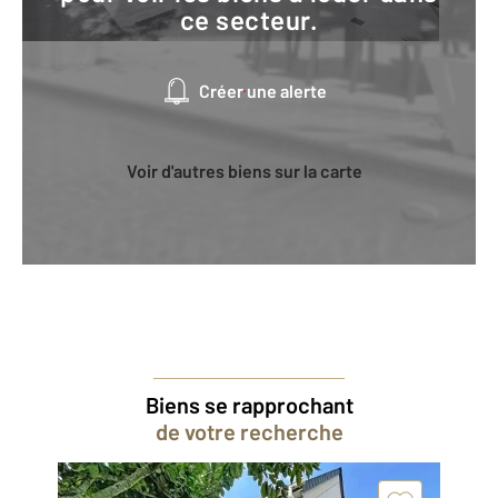
ce secteur.
Créer une alerte
Voir d'autres biens sur la carte
Biens se rapprochant
de votre recherche