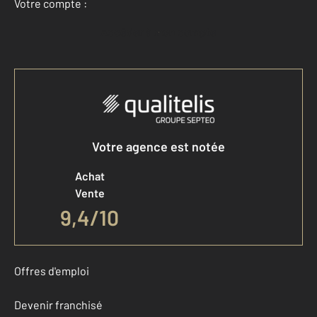
Votre compte :
Accéder à mon compte
Votre agence est notée
Achat
Vente
9,4
/
10
Offres d'emploi
Devenir franchisé