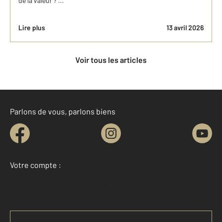
de la valeur ? ...
Lire plus
13 avril 2026
Voir tous les articles
Parlons de vous, parlons biens
Votre compte :
Accéder à mon compte