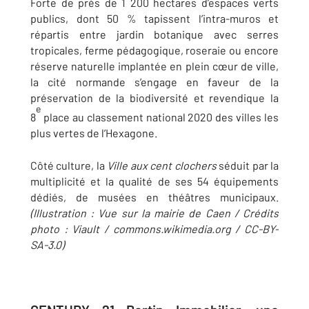
Forte de près de 1 200 hectares d’espaces verts
publics, dont 50 % tapissent l’intra-muros et
répartis entre jardin botanique avec serres
tropicales, ferme pédagogique, roseraie ou encore
réserve naturelle implantée en plein cœur de ville,
la cité normande s’engage en faveur de la
préservation de la biodiversité et revendique la
e
8
place au classement national 2020 des villes les
plus vertes de l’Hexagone.
Côté culture, la
Ville aux cent clochers
séduit par la
multiplicité et la qualité de ses 54 équipements
dédiés, de musées en théâtres municipaux.
(Illustration : Vue sur la mairie de Caen / Crédits
photo : Viault / commons.wikimedia.org / CC-BY-
SA-3.0)