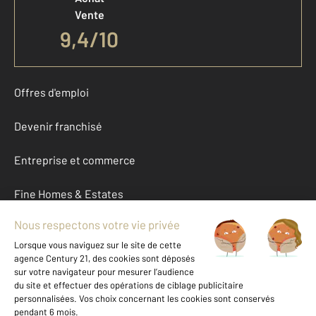
Vente
9,4
/
10
Offres d'emploi
Devenir franchisé
Entreprise et commerce
Fine Homes & Estates
À propos
International
Nous contacter