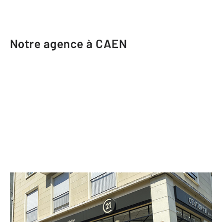
Notre agence à CAEN
CENTURY 21 Bertin Immobilier
31 rue des Jacobins
CAEN - 14000