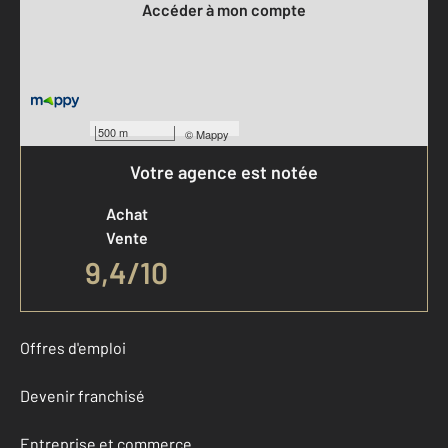
Accéder à mon compte
500 m
©
Mappy
Votre agence est notée
Achat
Vente
9,4
/
10
Offres d'emploi
Devenir franchisé
Entreprise et commerce