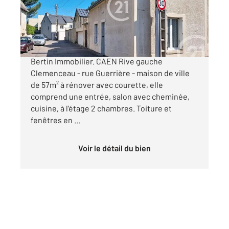
Maison à vendre
170 000 €
Nouveau dans votre agence CENTURY 21
Bertin Immobilier. CAEN Rive gauche
Clemenceau - rue Guerrière - maison de ville
de 57m² à rénover avec courette, elle
comprend une entrée, salon avec cheminée,
cuisine, à l'étage 2 chambres. Toiture et
fenêtres en ...
Voir le détail du bien