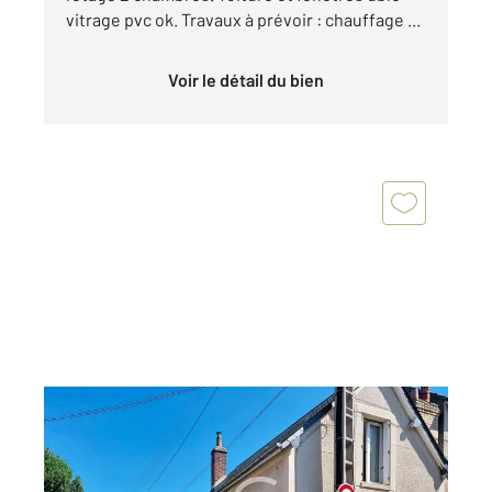
vitrage pvc ok. Travaux à prévoir : chauffage ...
Voir le détail du bien
CAEN 14
2
57 m
, 3 pièces
Ref : 3407