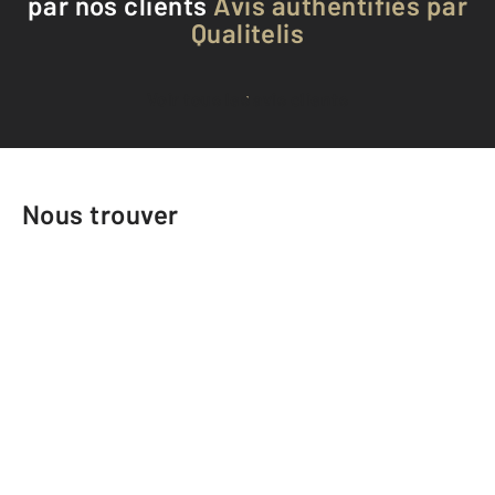
par nos clients
Avis authentifiés par
Qualitelis
Voir tous les avis clients
Nous trouver