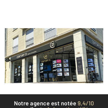
CENTURY 21 Bertin Immobilier
31 rue des Jacobins
CAEN - 14000
Envoyer un message
Téléphoner à l'agence
Notre agence est notée
9,4/10